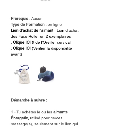
-------
Prérequis
 : Aucun
Type de Formation
 : en ligne
Lien d'achat de l'aimant
 : 
Lien d'achat 
des Face Roller en 2 exemplaires 
: 
Clique ICI
& de l'Oreiller cervical 
: 
Clique ICI
 (Vérifier la disponibilité 
avant)﻿
Démarche à suivre :
1 -
 Tu achètes le ou les 
aimants 
Énergetix, 
utilisé pour ce/ces 
massage(s), seulement sur le lien qui 