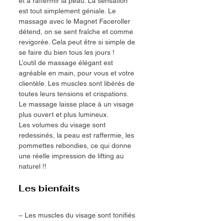
et à raffermir la peau. La sensation 
est tout simplement géniale. Le 
massage avec le Magnet Faceroller 
détend, on se sent fraîche et comme 
revigorée. Cela peut être si simple de 
se faire du bien tous les jours !
L’outil de massage élégant est 
agréable en main, pour vous et votre 
clientèle. Les muscles sont libérés de 
toutes leurs tensions et crispations. 
Le massage laisse place à un visage 
plus ouvert et plus lumineux.
Les volumes du visage sont 
redessinés, la peau est raffermie, les 
pommettes rebondies, ce qui donne 
une réelle impression de lifting au 
naturel !!
Les bienfaits
– Les muscles du visage sont tonifiés