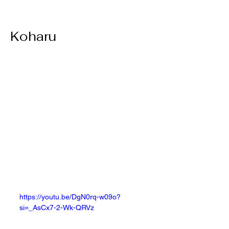
Koharu
https://youtu.be/DgN0rq-w09o?
si=_AsCx7-2-Wk-QRVz