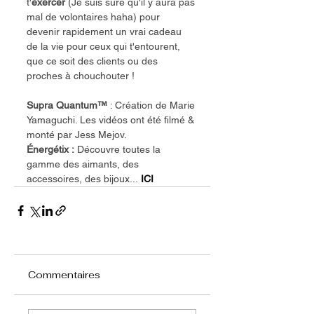
t'
exercer
 (Je suis sûre qu'il y aura pas 
mal de volontaires haha) pour 
devenir rapidement un vrai cadeau 
de la vie pour ceux qui t'entourent, 
que ce soit des clients ou des 
proches à chouchouter !
Supra Quantum™
 : Création de Marie 
Yamaguchi. Les vidéos ont été filmé & 
monté par Jess Mejov.
Énergétix :
 Découvre toutes la 
gamme des aimants, des 
accessoires, des bijoux... 
ICI
Commentaires