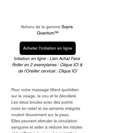
Koharu de la gamme 
Supra 
Quantum™
Acheter l'initiation en ligne
Initiation
 en ligne - Lien Achat Face 
Roller en 2 exemplaires : 
Clique ICI
 & 
de l'Oreiller cervical : 
Clique ICI
Pour votre massage liftant quotidien 
sur le visage, le cou et le décolleté.
Les deux boules avec des points 
noirs en relief et six aimants intégrés 
roulent doucement sur la peau.
Elles peuvent stimuler la circulation 
sanguine et aider à réduire les ridules 