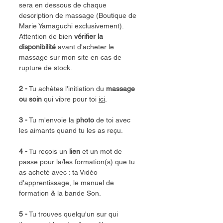
sera en dessous de chaque 
description de massage (Boutique de 
Marie Yamaguchi exclusivement). 
Attention de bien 
vérifier
la 
disponibilité
 avant d'acheter le 
massage sur mon site en cas de 
rupture de stock.
2 -
 Tu achètes l'initiation du 
massage 
ou soin
 qui vibre pour toi 
ici
. 
3 -
 Tu m'envoie la 
photo
 de toi avec 
les aimants quand tu les as reçu.
4 -
 Tu reçois un 
lien
 et un mot de 
passe pour la/les formation(s) que tu 
as acheté avec : ta Vidéo 
d'apprentissage, le manuel de 
formation & la bande Son.
5 -
 Tu trouves quelqu'un sur qui 